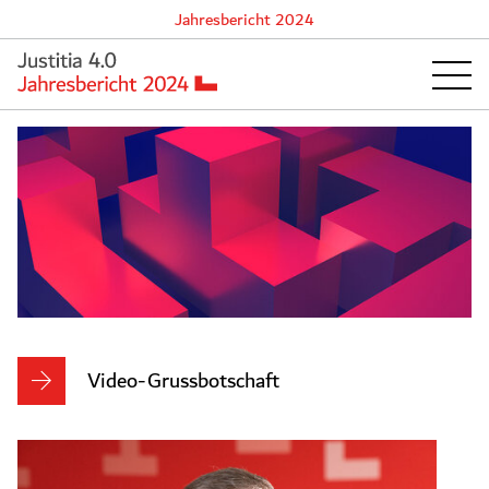
Jahresbericht 2024
Jahresbericht
Video-Grussbotschaft
2024