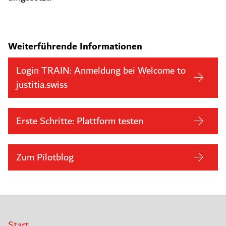
Weiterführende Informationen
Login TRAIN: Anmeldung bei Welcome to
justitia.swiss
Erste Schritte: Plattform testen
Zum Pilotblog
Start